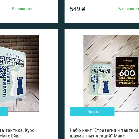
549 ₴
В наявності
В наявност
Купити
та тактика. Курс
Набір книг "Стратегия и тактика.
 Макс Ейве
шахматных лекций" Макс