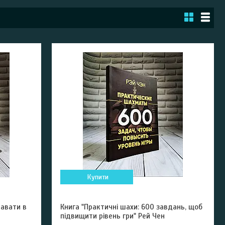
Купити
равати в
Книга "Практичні шахи: 600 завдань, щоб
підвищити рівень гри" Рей Чен