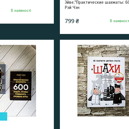
Эйве,"Практические шахматы: 6
Рэй Чэн
В наявності
799 ₴
В наявност