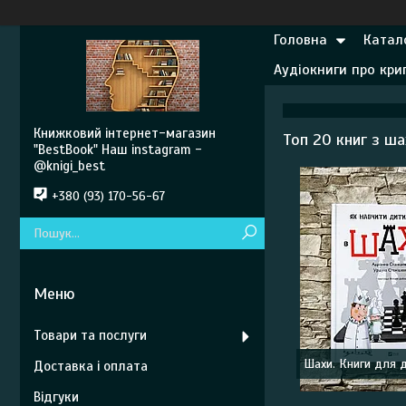
Головна
Катал
Аудіокниги про кр
Книжковий інтернет-магазин
Топ 20 книг з ша
"BestBook" Наш instagram -
@knigi_best
+380 (93) 170-56-67
Товари та послуги
Шахи. Книги для д
Доставка і оплата
Відгуки