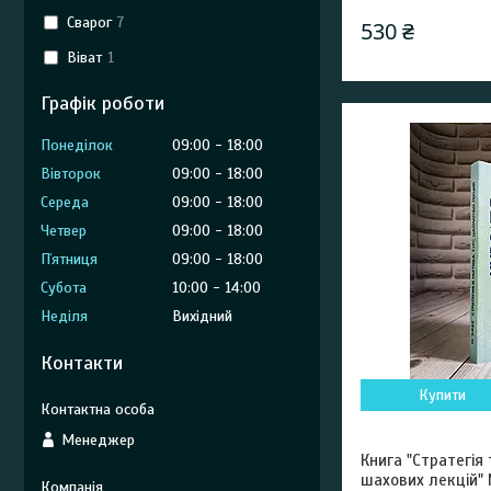
Сварог
7
530 ₴
Віват
1
Графік роботи
Понеділок
09:00
18:00
Вівторок
09:00
18:00
Середа
09:00
18:00
Четвер
09:00
18:00
Пʼятниця
09:00
18:00
Субота
10:00
14:00
Неділя
Вихідний
Контакти
Купити
Менеджер
Книга "Стратегія 
шахових лекцій"