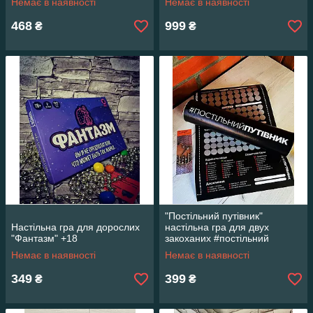
Немає в наявності
Немає в наявності
468
999
₴
₴
"Постільний путівник"
Настільна гра для дорослих
настільна гра для двух
"Фантазм" +18
закоханих #постільний
путівник
Немає в наявності
Немає в наявності
349
399
₴
₴