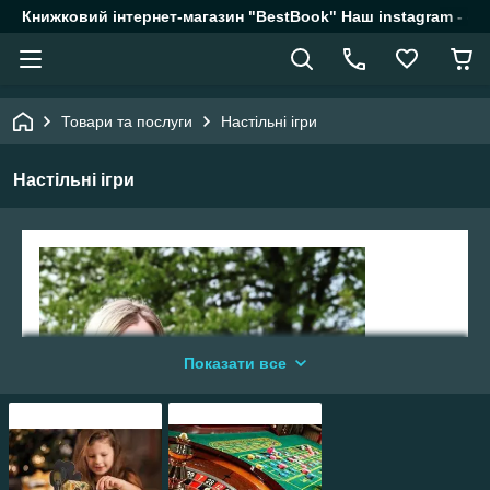
Книжковий інтернет-магазин "BestBook" Наш instagram - @k
Товари та послуги
Настільні ігри
Настільні ігри
Показати все