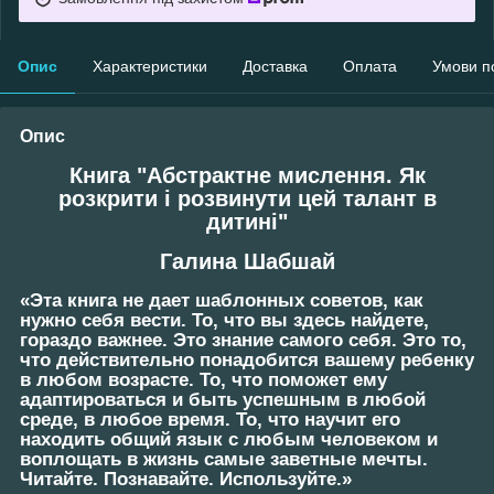
Опис
Характеристики
Доставка
Оплата
Умови п
Опис
Книга "Абстрактне мислення. Як
розкрити і розвинути цей талант в
дитині"
Галина Шабшай
«Эта книга не дает шаблонных советов, как
нужно себя вести. То, что вы здесь найдете,
гораздо важнее. Это знание самого себя. Это то,
что действительно понадобится вашему ребенку
в любом возрасте. То, что поможет ему
адаптироваться и быть успешным в любой
среде, в любое время. То, что научит его
находить общий язык с любым человеком и
воплощать в жизнь самые заветные мечты.
Читайте. Познавайте. Используйте.»