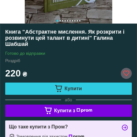
Книга "Абстрактне мислення. Як розкрити і
розвинути цей талант в дитині" Галина
Шабшай
Готово до відправки
Роздріб
220
₴
Купити
або
Купити з
Що таке купити з Пром?
Замовлення під захистом