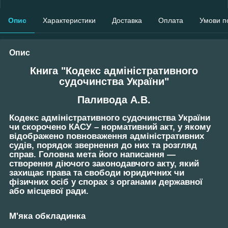
Опис
Характеристики
Доставка
Оплата
Умови п
Опис
Книга "Кодекс адміністративного
судочинства України"
Паливода А.В.
Кодекс адміністративного судочинства України
чи скорочено КАСУ – нормативний акт, у якому
відображено повноваження адміністративних
судів, порядок звернення до них та розгляд
справ. Головна мета його написання —
створення діючого законодавчого акту, який
захищає права та свободи юридичних чи
фізичних осіб у спорах з органами державної
або місцевої ради.
М'яка обкладинка