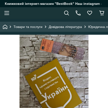
Книжковий інтернет-магазин "BestBook" Наш instagram - @k
Товари та послуги
Довідкова література
Юридична л