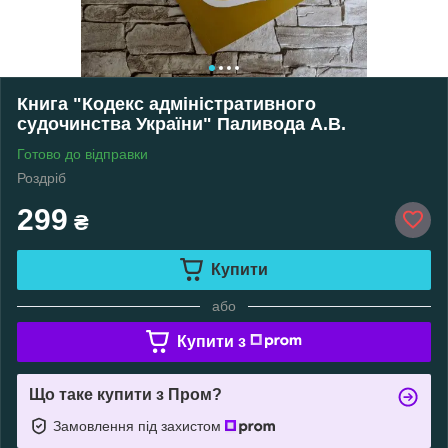
Книга "Кодекс адміністративного
судочинства України" Паливода А.В.
Готово до відправки
Роздріб
299
₴
Купити
або
Купити з
Що таке купити з Пром?
Замовлення під захистом