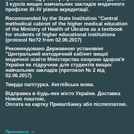
3 курсів вищих навчальних закладів медичного
профілю III–IV рівнів акредитації.
Recommended by the State Institution "Central
methodical cabinet of the higher medical education
of the Ministry of Health of Ukraine as a textbook
for students of higher educational institutions
(protocol No?2 from 02.06.2017)
Рекомендовано Державною установою
"Центральний методичний кабінет вищої
медичної освіти Міністерства охорони здоров'я
України як підручник для студентів вищих
навчальних закладів (протокол № 2 від
02.06.2017)
Тверда палітурка. Англійська мова.
Відправка в будь-яке місто України. Доставка
Новою поштою,
Оплата на картку Приватбанку або післяплатою.
Приховати