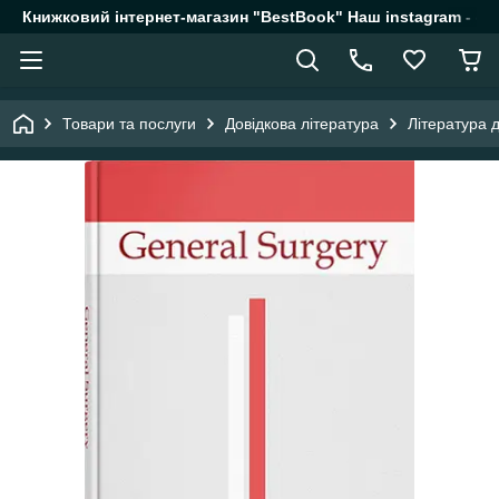
Книжковий інтернет-магазин "BestBook" Наш instagram - @k
Товари та послуги
Довідкова література
Література 