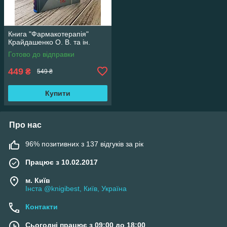
Книга "Фармакотерапія"
Крайдашенко О. В. та ін.
Готово до відправки
449
₴
549 ₴
Купити
Про нас
96% позитивних з 137 відгуків за рік
Працює з 10.02.2017
м. Київ
Інста @knigibest, Київ, Україна
Контакти
Сьогодні працює з 09:00 до 18:00