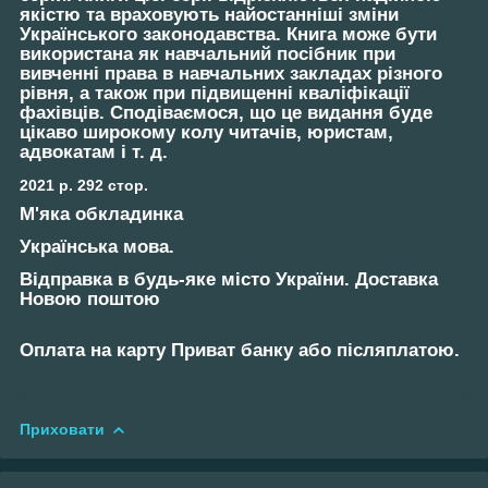
якістю та враховують найостанніші зміни
Українського законодавства. Книга може бути
використана як навчальний посібник при
вивченні права в навчальних закладах різного
рівня, а також при підвищенні кваліфікації
фахівців. Сподіваємося, що це видання буде
цікаво широкому колу читачів, юристам,
адвокатам і т. д.
2021 р. 292 стор.
М'яка обкладинка
Українська мова.
Відправка в будь-яке місто України. Доставка
Новою поштою
Оплата на карту Приват банку або післяплатою.
Приховати