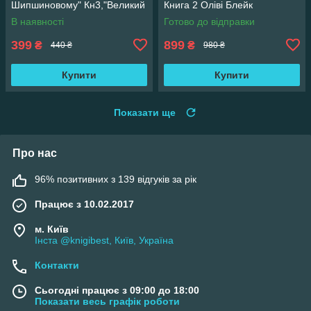
Шипшиновому" Кн3,"Великий
Книга 2 Оліві Блейк
переполох" Кн 4
В наявності
Готово до відправки
399
899
₴
₴
440 ₴
980 ₴
Купити
Купити
Показати ще
Про нас
96% позитивних з 139 відгуків за рік
Працює з 10.02.2017
м. Київ
Інста @knigibest, Київ, Україна
Контакти
Сьогодні працює з 09:00 до 18:00
Показати весь графік роботи