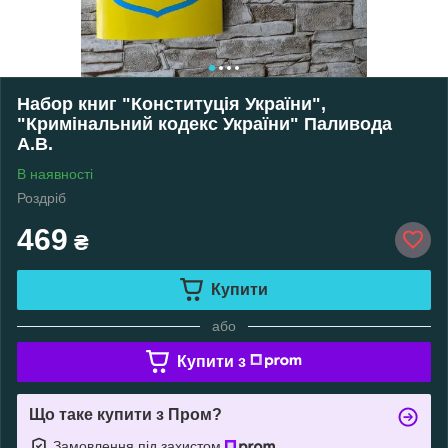
Набор книг "Конституція України",
"Кримінальний кодекс України" Паливода
А.В.
В наявності
Роздріб
469
₴
Купити
або
Купити з
Що таке купити з Пром?
Замовлення під захистом