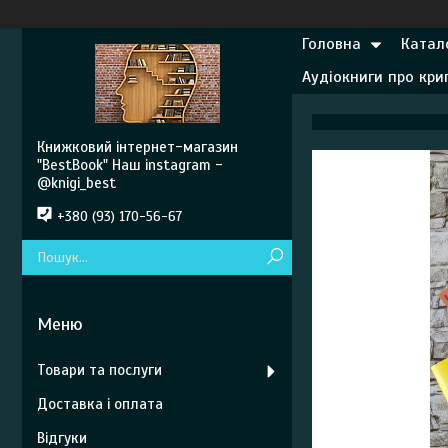
Головна
Катал
Аудіокниги про кр
Книжковий інтернет-магазин
"BestBook" Наш instagram -
@knigi_best
+380 (93) 170-56-67
Товари та послуги
Доставка і оплата
Відгуки