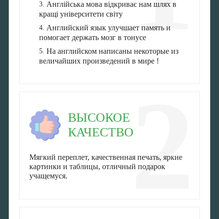
Англійська мова відкриває нам шлях в
кращі університети світу
Английский язык улучшает память и
помогает держать мозг в тонусе
На английском написаны некоторые из
величайших произведений в мире !
2
ВЫСОКОЕ
КАЧЕСТВО
Мягкий переплет, качественная печать, яркие
картинки и таблицы, отличный подарок
учащемуся.