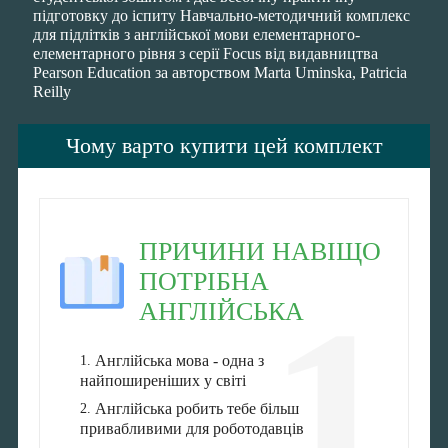
підготовку до іспиту Навчально-методичний комплекс
для підлітків з англійської мови елементарного-
елементарного рівня з серії Focus від видавництва
Pearson Education за авторством Marta Uminska, Patricia
Reilly
Чому варто купити цей комплект
ПРИЧИНИ НАВІЩО
ПОТРІБНА
1
АНГЛІЙСЬКА
Англійська мова - одна з
найпоширеніших у світі
Англійська робить тебе більш
привабливими для роботодавців