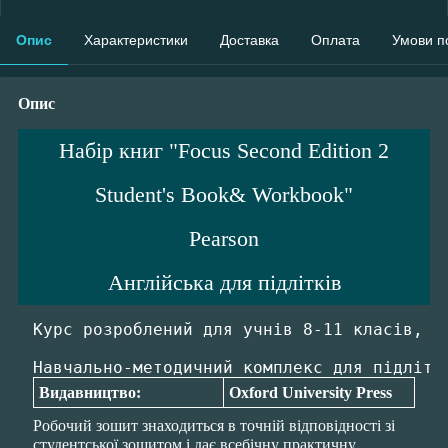
Опис
Характеристики
Доставка
Оплата
Умови п
Опис
Набір книг "Focus Second Edition 2
Student's Book& Workbook"
Pearson
Англійська для підлітків
Курс розроблений для учнів 8-11 класів, я
Видавництво:
Oxford University Press
Робочий зошит знаходиться в точній відповідності зі
студентської зошитом і дає всебічну практичну