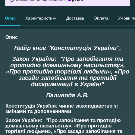
Опис
Характеристики
Доставка
Оплата
Умови п
Опис
Набір книг "Конституція України",
Закон України: "Про запобігання та
протидію домашньому насильству»,
«Про протидію торгівлі людьми», «Про
засади запобігання та протидії
дискримінації в Україні”
Паливода А.В.
Конституція України: чинне законодавство зі
змінами та доповненнями
Закон України: "Про запобігання та протидію
домашньому насильству», «Про протидію
торгівлі людьми», «Про засади запобігання та