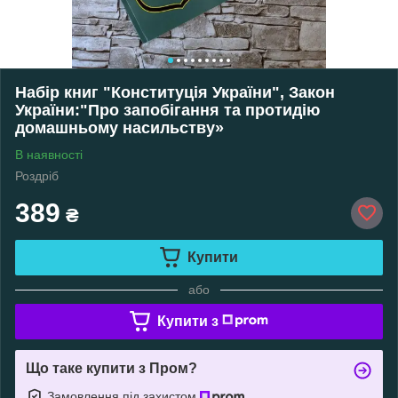
Набір книг "Конституція України", Закон
України:"Про запобігання та протидію
домашньому насильству»
В наявності
Роздріб
389
₴
Купити
або
Купити з
Що таке купити з Пром?
Замовлення під захистом