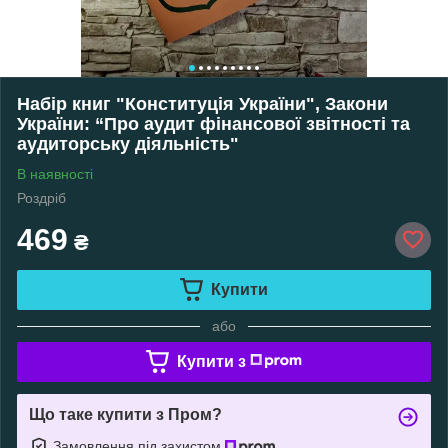
Набір книг "Конституція України", Закони
України: “Про аудит фінансової звітності та
аудиторську діяльність"
В наявності
Роздріб
469
₴
Купити
або
Купити з
Що таке купити з Пром?
Замовлення під захистом