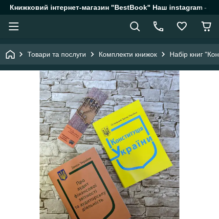
Книжковий інтернет-магазин "BestBook" Наш instagram - @k
Товари та послуги
Комплекти книжок
Набір книг "Кон