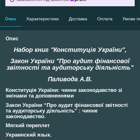
Опис
Характеристики
Доставка
Оплата
Умови п
Опис
Набор книг "Конституція України",
Закон України "Про аудит фінансової
звітності та аудиторську діяльність"
Паливода А.В.
Конституція України: чинне законодавство зі
змінами та доповненнями
Закон України “Про аудит фінансової звітності
та аудиторську діяльність” : чинне
законодавство.
Мягкий переплет
Украинский язык.