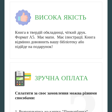
ВИСОКА ЯКІСТЬ
Книга в твердій обкладинці, чіткий друк.
Формат А5. Має мапи. Має ілюстрації. Книга
відмінно дововнить вашу бібліотеку або
підійде на подарунок!
ЗРУЧНА ОПЛАТА
Сплатити за своє замовлення можна різними
способами:
1. Розрахуватись на картку "Приватбанка",