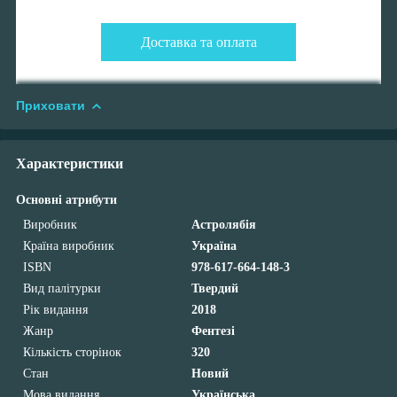
Доставка та оплата
Приховати
Характеристики
Основні атрибути
Виробник
Астролябія
Країна виробник
Україна
ISBN
978-617-664-148-3
Вид палітурки
Твердий
Рік видання
2018
Жанр
Фентезі
Кількість сторінок
320
Стан
Новий
Мова видання
Українська