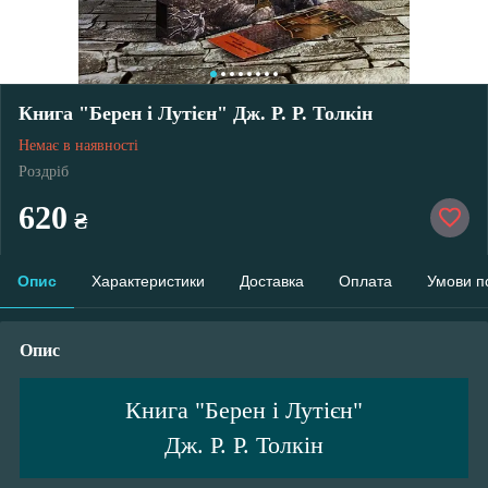
Книга "Берен і Лутієн" Дж. Р. Р. Толкін
Немає в наявності
Роздріб
620
₴
Опис
Характеристики
Доставка
Оплата
Умови п
Опис
Книга "Берен і Лутієн"
Дж. Р. Р. Толкін