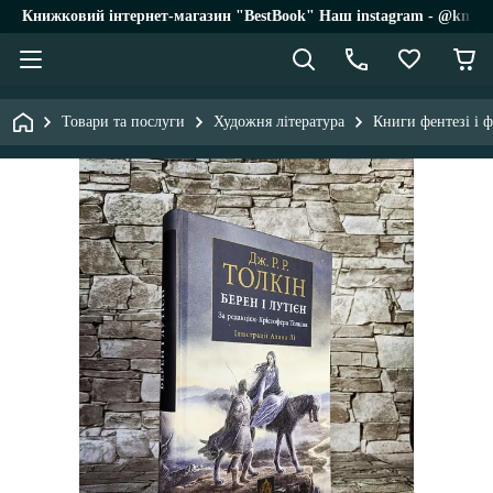
Книжковий інтернет-магазин "BestBook" Наш instagram - @knigi_
Товари та послуги
Художня література
Книги фентезі і 