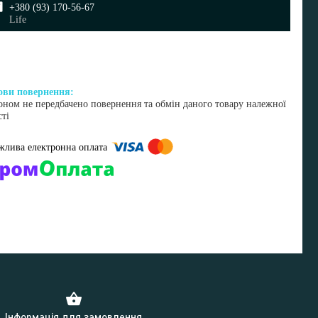
+380 (93) 170-56-67
Life
оном не передбачено повернення та обмін даного товару належної
сті
омпанії підключені електронні платежі. Тепер ви можете купити
ь-який товар не покидаючи сайту.
Інформація для замовлення