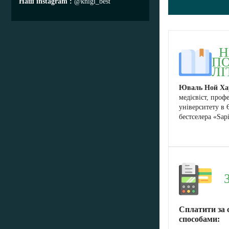
Наш instagram
@knigi_best
Н
П
ЛІ
Юваль Ной Ха
медієвіст, проф
університету в 
бестселера «Sapi
Сплатити за 
способами: