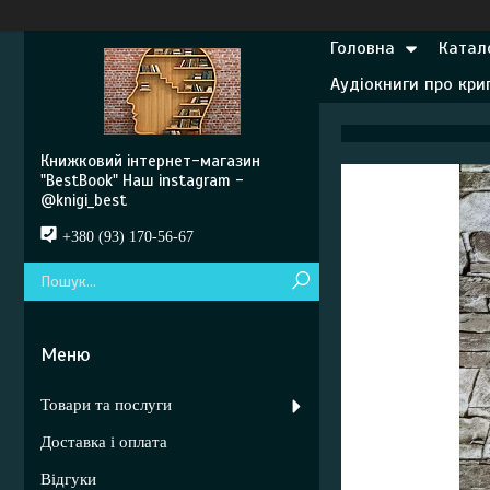
Головна
Катал
Аудіокниги про кр
Книжковий інтернет-магазин
"BestBook" Наш instagram -
@knigi_best
+380 (93) 170-56-67
Товари та послуги
Доставка і оплата
Відгуки