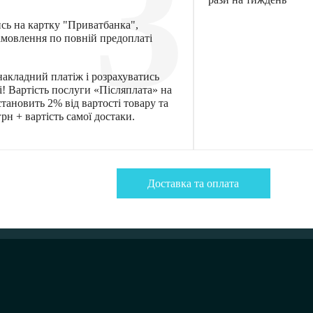
3
ись на картку "Приватбанка",
мовлення по повній предоплаті
акладний платіж і розрахуватись
! Вартість послуги «Післяплата» на
тановить 2% від вартості товару та
рн + вартість самої достаки.
Доставка та оплата