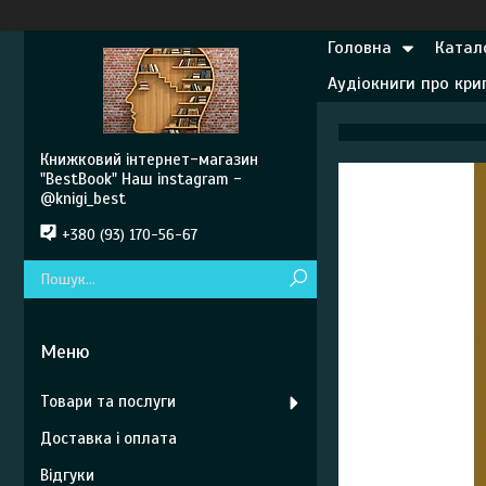
Головна
Катал
Аудіокниги про кр
Книжковий інтернет-магазин
"BestBook" Наш instagram -
@knigi_best
+380 (93) 170-56-67
Товари та послуги
Доставка і оплата
Відгуки