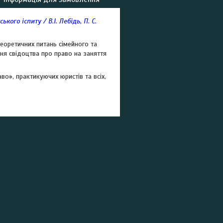
кого іспиту / В.І. Лебідь, П. С.
еоретичних питань сімейного та
ня свідоцтва про право на заняття
о», практикуючих юристів та всіх,