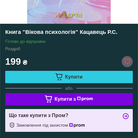
Книга "Вікова психологія" Кацавець Р.С.
Готово до відправки
Роздріб
199
₴
Купити
або
Купити з
Що таке купити з Пром?
Замовлення під захистом