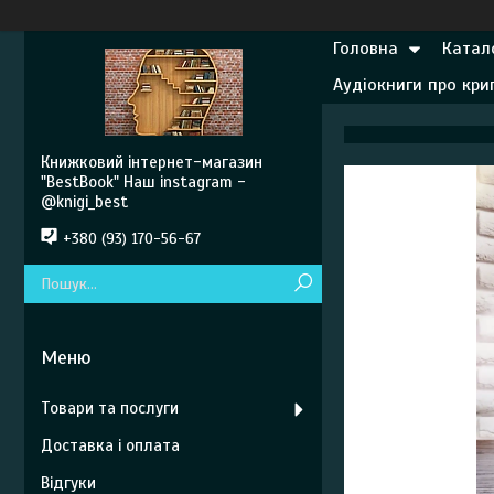
Головна
Катал
Аудіокниги про кр
Книжковий інтернет-магазин
"BestBook" Наш instagram -
@knigi_best
+380 (93) 170-56-67
Товари та послуги
Доставка і оплата
Відгуки