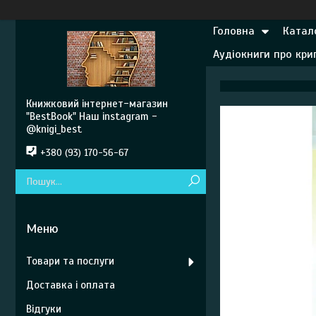
Головна
Катал
Аудіокниги про кр
Книжковий інтернет-магазин
"BestBook" Наш instagram -
@knigi_best
+380 (93) 170-56-67
Товари та послуги
Доставка і оплата
Відгуки