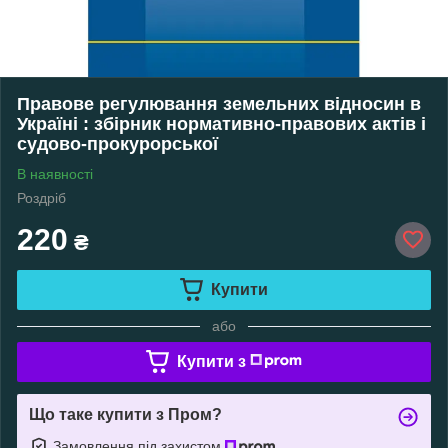
Правове регулювання земельних відносин в
Україні : збірник нормативно-правових актів і
судово-прокурорської
В наявності
Роздріб
220
₴
Купити
або
Купити з
Що таке купити з Пром?
Замовлення під захистом