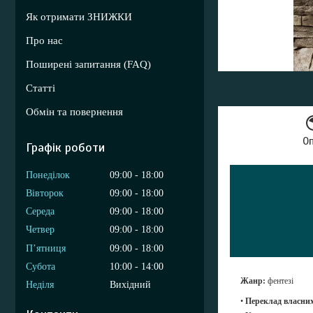
Як отримати ЗНИЖКИ
Про нас
Поширені запитання (FAQ)
Статті
Обмін та повернення
О
Графік роботи
Понеділок
09:00
18:00
Вівторок
09:00
18:00
Середа
09:00
18:00
Четвер
09:00
18:00
Пʼятниця
09:00
18:00
Субота
10:00
14:00
Жанр:
фентезі
Неділя
Вихідний
•
Переклад власних 