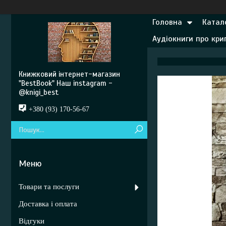
Головна
Катал
Аудіокниги про кр
Книжковий інтернет-магазин
"BestBook" Наш instagram -
@knigi_best
+380 (93) 170-56-67
Товари та послуги
Доставка і оплата
Відгуки