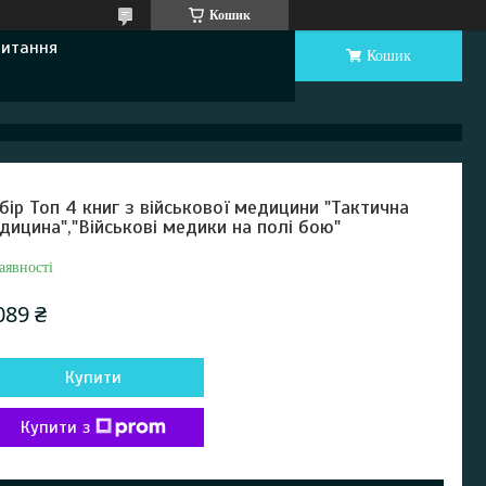
Кошик
Питання
Кошик
бір Топ 4 книг з військової медицини "Тактична
дицина","Військові медики на полі бою"
аявності
089 ₴
Купити
Купити з