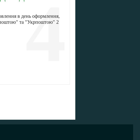
4
овлення в день оформлення,
 поштою" та "Укрпоштою" 2