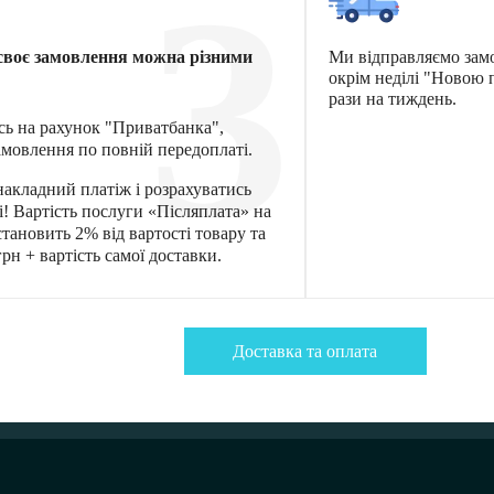
3
своє замовлення можна різними
Ми відправляємо зам
окрім неділі "Новою
рази на тиждень.
сь на рахунок "Приватбанка",
мовлення по повній передоплаті.
акладний платіж і розрахуватись
! Вартість послуги «Післяплата» на
тановить 2% від вартості товару та
рн + вартість самої доставки.
Доставка та оплата