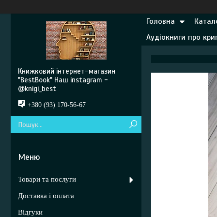
Головна
Катал
Аудіокниги про кр
Книжковий інтернет-магазин
"BestBook" Наш instagram -
@knigi_best
+380 (93) 170-56-67
Товари та послуги
Доставка і оплата
Відгуки