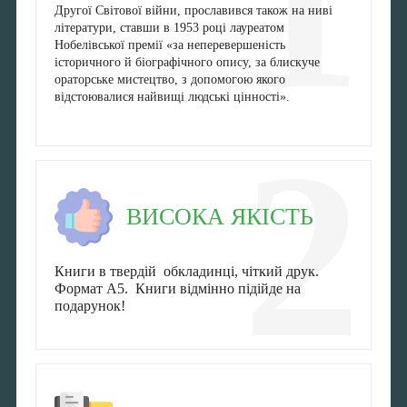
1
Другої Світової війни, прославився також на ниві
літератури, ставши в 1953 році лауреатом
Нобелівської премії «за неперевершеність
історичного й біографічного опису, за блискуче
ораторське мистецтво, з допомогою якого
відстоювалися найвищі людські цінності».
2
ВИСОКА ЯКІСТЬ
Книги в твердій обкладинці, чіткий друк.
Формат А5. Книги відмінно підійде на
подарунок!