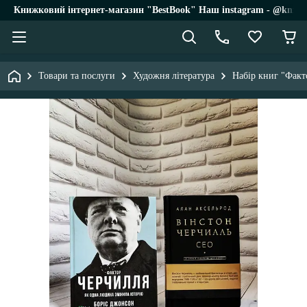
Книжковий інтернет-магазин "BestBook" Наш instagram - @knigi_
Товари та послуги
Художня література
Набір книг "Факт