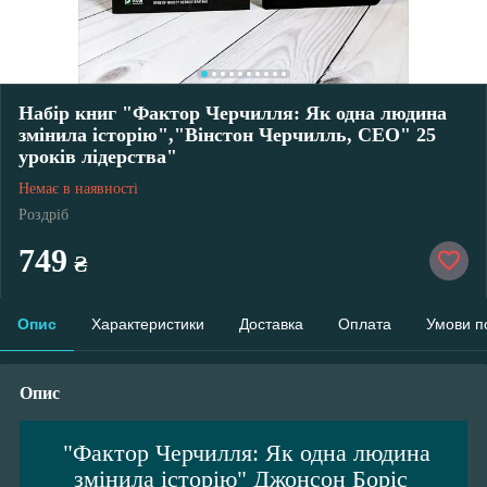
Набір книг "Фактор Черчилля: Як одна людина
змінила історію","Вінстон Черчилль, СЕО" 25
уроків лідерства"
Немає в наявності
Роздріб
749
₴
Опис
Характеристики
Доставка
Оплата
Умови п
Опис
"Фактор Черчилля: Як одна людина
змінила історію" Джонсон Боріс