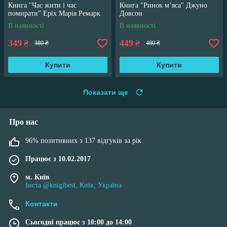
Книга "Час жити і час
Книга "Ринок м’яса" Джуно
помирати” Еріх Марія Ремарк
Довсон
В наявності
В наявності
349
449
₴
₴
380 ₴
480 ₴
Купити
Купити
Показати ще
Про нас
96% позитивних з 137 відгуків за рік
Працює з 10.02.2017
м. Київ
Інста @knigibest, Київ, Україна
Контакти
Сьогодні працює з 10:00 до 14:00