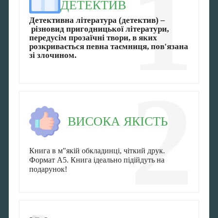
1
ДЕТЕКТИВ
Детективна література (детектив)
–
різновид пригодницької літератури,
передусім прозаїчні твори, в яких
розкривається певна таємниця, пов'язана
зі злочином.
2
ВИСОКА ЯКІСТЬ
Книга в м"якій обкладинці, чіткий друк.
Формат А5. Книга ідеально підійдуть на
подарунок!