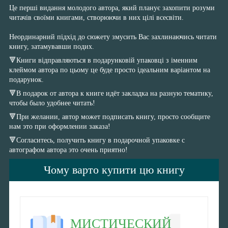
Це перші видання молодого автора, який планує захопити розуми
читачів своїми книгами, створюючи в них цілі всесвіти.
⠀
Неординарний підхід до сюжету змусить Вас захлинаючись читати
книгу, затамувавши подих.
🔻Книги відправляються в подарунковій упаковці з іменним
клеймом автора по цьому це буде просто ідеальним варіантом на
подарунок.
🔻В подарок от автора к книге идёт закладка на разную тематику,
чтобы было удобнее читать!
🔻При желании, автор может подписать книгу, просто сообщите
нам это при оформлении заказа!
🔻Согласитесь, получить книгу в подарочной упаковке с
автографом автора это очень приятно!
Чому варто купити цю книгу
МИСТИЧЕСКИЙ