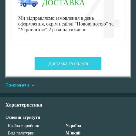
4
ДОСТАВКА
Ми відправляємо замовлення в день
оформлення, окрім неділлі "Новою потою" та
"Укрпоштою" 2 рази на тиждень
Доставка та оплата
Приховати
Характеристики
Основні атрибути
Країна виробник
Україна
Вид палітурки
М'який