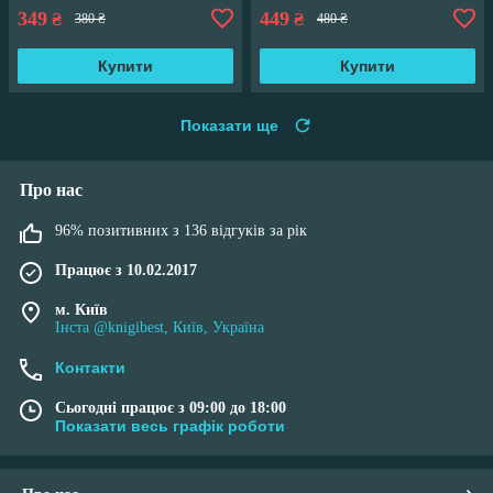
349
449
₴
₴
380 ₴
480 ₴
Купити
Купити
Показати ще
Про нас
96% позитивних з 136 відгуків за рік
Працює з 10.02.2017
м. Київ
Інста @knigibest, Київ, Україна
Контакти
Сьогодні працює з 09:00 до 18:00
Показати весь графік роботи