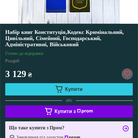
Набір книг Конституція,Кодекс Кримінальний,
Цивільний, Сімейний, Господарський,
Адміністративні, Військовий
Готово до відправки
Роздріб
3 129
₴
Купити
або
Купити з
Що таке купити з Пром?
Замовлення під захистом