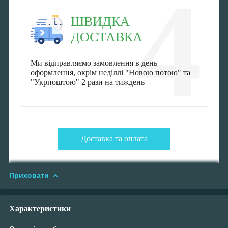
4
ШВИДКА
ДОСТАВКА
Ми відправляємо замовлення в день
оформлення, окрім неділлі "Новою потою" та
"Укрпоштою" 2 рази на тиждень
Доставка та оплата
Приховати
Характеристики