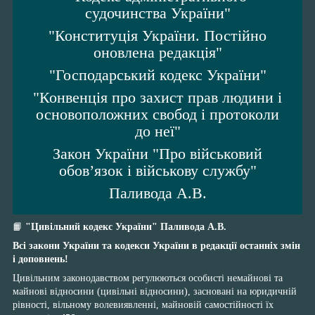
судочинства України"
"Конституція України. Постійно
оновлена редакція"
"Господарський кодекс України"
"Конвенція про захист прав людини і
основоположних свобод і протоколи
до неї"
Закон України "Про військовий
обов’язок і військову службу"
Паливода А.В.
📙
"Цивільний кодекс України"
Паливода А.В.
Всі закони України та кодекси України в редакції останніх змін
і доповнень!
Цивільним законодавством регулюються особисті немайнові та
майнові відносини (цивільні відносини), засновані на юридичній
рівності, вільному волевиявленні, майновій самостійності їх