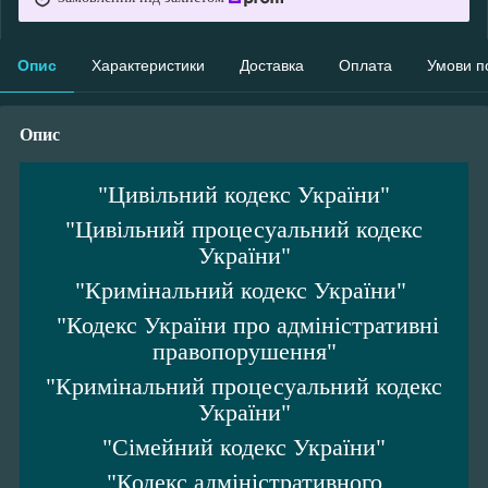
Опис
Характеристики
Доставка
Оплата
Умови п
Опис
"Цивільний кодекс України"
"Цивільний процесуальний кодекс
України"
"Кримінальний кодекс України"
"Кодекс України про адміністративні
правопорушення"
"Кримінальний процесуальний кодекс
України"
"Сімейний кодекс України"
"Кодекс адміністративного