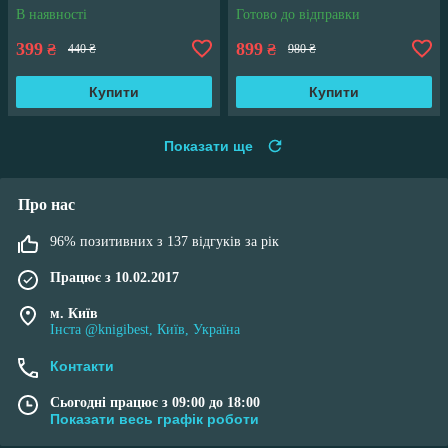
переполох" Кн 4
В наявності
Готово до відправки
399
899
₴
₴
440 ₴
980 ₴
Купити
Купити
Показати ще
Про нас
96% позитивних з 137 відгуків за рік
Працює з 10.02.2017
м. Київ
Інста @knigibest, Київ, Україна
Контакти
Сьогодні працює з 09:00 до 18:00
Показати весь графік роботи