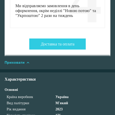
Ми відправляємо замовлення в день
оформлення, окрім неділлі "Новою потою" та
"Укрпоштою" 2 рази на тиждень
Доставка та оплата
Приховати
Характеристики
Основні
Країна виробник
Україна
Вид палітурки
М'який
Рік видання
2023