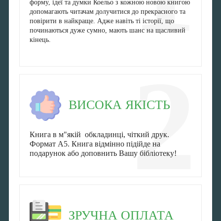
форму, ідеї та думки Коельо з кожною новою книгою
допомагають читачам долучитися до прекрасного та
повірити в найкраще. Адже навіть ті історії, що
починаються дуже сумно, мають шанс на щасливий
кінець.
2
ВИСОКА ЯКІСТЬ
Книга в м"якій обкладинці, чіткий друк.
Формат А5. Книга відмінно підійде на
подарунок або доповнить Вашу бібліотеку!
ЗРУЧНА ОПЛАТА