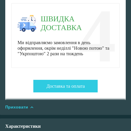
4
ШВИДКА
ДОСТАВКА
Ми відправляємо замовлення в день
оформлення, окрім неділлі "Новою потою" та
"Укрпоштою" 2 рази на тиждень
Доставка та оплата
Приховати
Характеристики