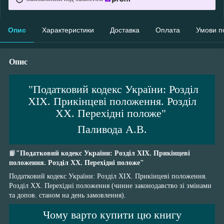
Опис
Характеристики
Доставка
Оплата
Умови п
Опис
"Податковий кодекс України: Розділ
XIX. Прикінцеві положення. Розділ
XX. Перехідні положе"
Паливода А.В.
📙
"Податковий кодекс України: Розділ XIX. Прикінцеві
положення. Розділ XX. Перехідні положе"
Податковий кодекс України: Розділ XIX. Прикінцеві положення.
Розділ XX. Перехідні положення (чинне законодавство зі змінами
та допов. станом на день замовлення).
Чому варто купити цю книгу