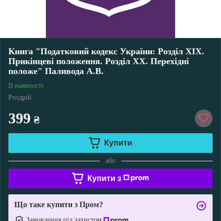
Книга "Податковий кодекс України: Розділ XIX.
Прикінцеві положення. Розділ XX. Перехідні
положе" Паливода А.В.
В наявності
Роздріб
399
₴
Купити
або
Купити з
Що таке купити з Пром?
Замовлення під захистом