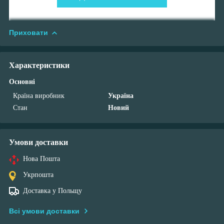
Приховати
Характеристики
Основні
Країна виробник
Україна
Стан
Новий
Умови доставки
Нова Пошта
Укрпошта
Доставка у Польщу
Всі умови доставки