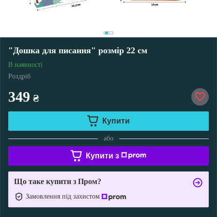
"Дошка для писання" розмір 22 см
В наявності
Роздріб
349
₴
Купити
або
Купити з
Що таке купити з Пром?
Замовлення під захистом