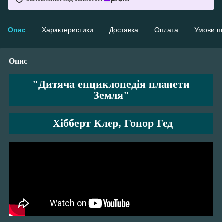
Опис
Характеристики
Доставка
Оплата
Умови п
Опис
"Дитяча енциклопедія планети
Земля"
Хібберт Клер, Гонор Гед