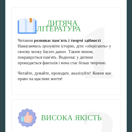
1
ДИТЯЧА
ЛІТЕРАТУРА
Читання
розвиває пам'ять і творчі здібності
.
Намагаючись зрозуміти історію, діти «зберігають» у
своєму мозку багато даних. Таким чином,
покращується пам'ять. Водночас у дитини
прокидається фантазія і вона стає більш творчою.
Читайте, думайте, проходьте, аналізуйте! Кожен має
право на щасливе життя!
ВИСОКА ЯКІСТЬ