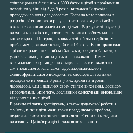
співпрацювали більш ніж з 3000 батьків дітей з проблемами
поведінки у віці від З до 8 років, вивчаючи їх досвід і
проводячи заняття для дорослих. Головна мета полягала в
розробці ефективних коригувальних програм для сімей з
важко керованими маленькими дітьми. В результаті науковці
вивчили малюків з відносно незначними проблемами на
кшталт криків і істерик, а також дітей з більш серйозними
проблемами, такими як злодійство і брехня. Вони працювали
з різними родинами: з обома батьками, з одним батьком, з
усиновленими дітьми та дітьми на вихованні. Також
взаємодіяли з людьми різних національностей, включаючи
сім’ї азіатського, іспанської, афроамериканського і
східноафриканського походження, спостерігали за ними
послідовно не менше 8 разів у них вдома і в ігровій
лабораторії. Сім’ї ділилися своїм стилем виховання, досвідом
і проблемами. Крім того, дослідники одержували інформацію
від учителів цих дітей.
В результаті таких досліджень, а також додаткової роботи з
сім’ями, в яких діти мали трохи поведінкових проблем,
педагоги-психологи змогли визначити ефективні методики
виховання. Ця інформація і стала основою книги