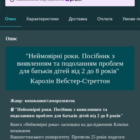
Опис
Характеристики
Доставка
Оплата
Умови п
Опис
"Неймовірні роки. Посібник з
виявленням та подоланням проблем
для батьків дітей від 2 до 8 років"
Каролін Вебстер-Стреттон
Жанр: виховання/саморозвиток
📙
"Неймовірні роки. Посібник з виявленням та
подоланням проблем для батьків дітей від 2 до 8 років"
Книга «Неймовірні роки» заснована на дослідженнях Клініки
виховання
Вашингтонського університету. Протягом 25 років педагоги