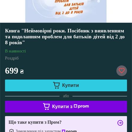
Книга "Неймовірні роки. Посібник з виявленням
та подоланням проблем для батьків дітей від 2 до
8 років"
В наявності
Роздріб
699
₴
Купити
або
Купити з
Що таке купити з Пром?
Замовлення під захистом