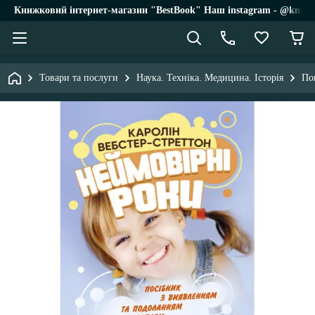
Книжковий інтернет-магазин "BestBook" Наш instagram - @knigi_
Товари та послуги
Наука. Техніка. Медицина. Історія
По