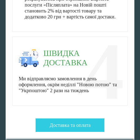
послуги «Післяплата» на Новій пошті
становить 2% від вартості товару та
додатково 20 грн + вартість самої достаки.
4
ШВИДКА
ДОСТАВКА
Ми відправляємо замовлення в день
оформлення, окрім неділлі "Новою потою" та
"Укрпоштою" 2 рази на тиждень
Доставка та оплата