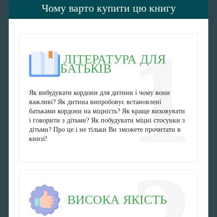
Чому варто купити цю книгу
1
ЛІТЕРАТУРА ДЛЯ
БАТЬКІВ
Як вибудувати кордони для дитини і чому вони
важливі? Як дитина випробовує встановлені
батьками кордони на міцність? Як краще виховувати
і говорити з дітьми? Як побудувати міцні стосунки з
дітьми? Про це і не тільки Ви зможете прочитати в
книзі!
ВИСОКА ЯКІСТЬ