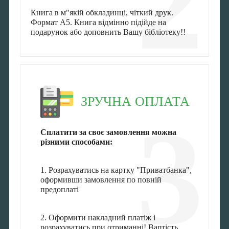
2
Книга в м"якій обкладинці, чіткий друк.
Формат А5. Книга відмінно підійде на
подарунок або доповнить Вашу бібліотеку!!
ЗРУЧНА ОПЛАТА
3
Сплатити за своє замовлення можна
різними способами:
1. Розрахуватись на картку "Приватбанка",
оформивши замовлення по повній
предоплаті
2. Оформити накладний платіж і
розрахуватись при отриманні! Вартість