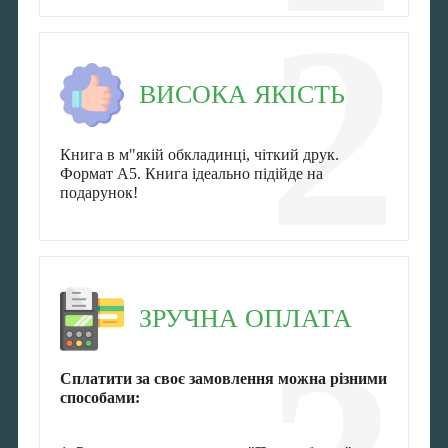
2
ВИСОКА ЯКІСТЬ
Книга в м"якій обкладинці, чіткий друк.
Формат А5. Книга ідеально підійде на
подарунок!
ЗРУЧНА ОПЛАТА
Сплатити за своє замовлення можна різними
способами: