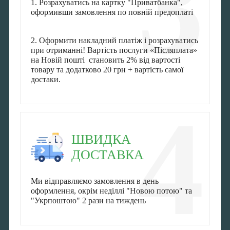
3
1. Розрахуватись на картку "Приватбанка",
оформивши замовлення по повній предоплаті
2. Оформити накладний платіж і розрахуватись
при отриманні! Вартість послуги «Післяплата»
на Новій пошті становить 2% від вартості
товару та додатково 20 грн + вартість самої
достаки.
4
ШВИДКА
ДОСТАВКА
Ми відправляємо замовлення в день
оформлення, окрім неділлі "Новою потою" та
"Укрпоштою" 2 рази на тиждень