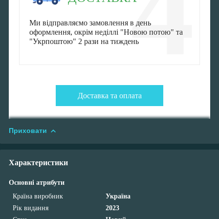
4
Ми відправляємо замовлення в день
оформлення, окрім неділлі "Новою потою" та
"Укрпоштою" 2 рази на тиждень
Доставка та оплата
Приховати
Характеристики
Основні атрибути
Країна виробник
Україна
Рік видання
2023