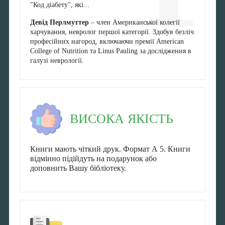
"Код діабету", які...
Девід Перлмуттер
– член Американської колегії
харчування, невролог першої категорії. Здобув безліч
професійних нагород, включаючи премії American
College of Nutrition та Linus Pauling за дослідження в
галузі неврології.
ВИСОКА ЯКІСТЬ
Книги мають чіткий друк. Формат А 5. Книги
відмінно підійдуть на подарунок або
доповнить Вашу бібліотеку.