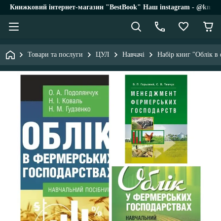
Книжковий інтернет-магазин "BestBook" Наш instagram - @knigi_
Товари та послуги
ЦУЛ
Навчачі
Набір книг "Облік в