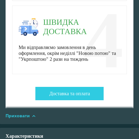
4
ШВИДКА
ДОСТАВКА
Ми відправляємо замовлення в день
оформлення, окрім неділлі "Новою потою" та
"Укрпоштою" 2 рази на тиждень
Доставка та оплата
Приховати
Характеристики