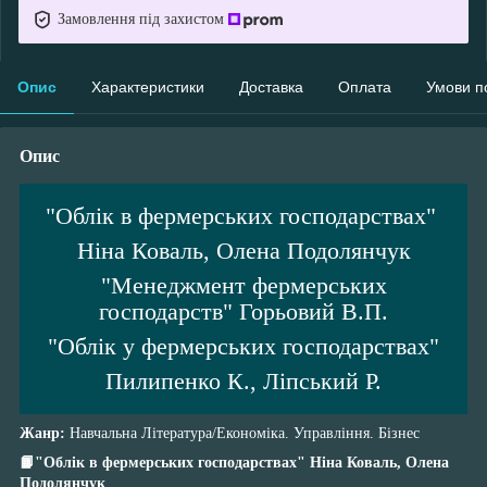
Замовлення під захистом
Опис
Характеристики
Доставка
Оплата
Умови п
Опис
"Облік в фермерських господарствах"
Ніна Коваль, Олена Подолянчук
"Менеджмент фермерських
господарств" Горьовий В.П.
"Облік у фермерських господарствах"
Пилипенко К., Ліпський Р.
Жанр:
Навчальна Література/Економіка. Управління. Бізнес
📙"Облік в фермерських господарствах" Ніна Коваль, Олена
Подолянчук