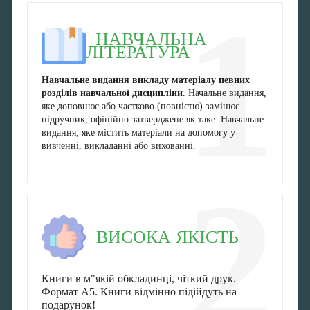
1
НАВЧАЛЬНА
ЛІТЕРАТУРА
Навчальне видання викладу матеріалу певних
розділів навчальної дисципліни
. Начальне видання,
яке доповнює або частково (повністю) замінює
підручник, офіційно затверджене як таке. Навчальне
видання, яке містить матеріали на допомогу у
вивченні, викладанні або вихованні.
2
ВИСОКА ЯКІСТЬ
Книги в м"якій обкладинці, чіткий друк.
Формат А5. Книги відмінно підійдуть на
подарунок!