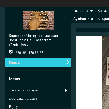
Головна
Катал
Аудіокниги про кр
Книжковий інтернет-магазин
"BestBook" Наш instagram -
@knigi_best
+380 (93) 170-56-67
Товари та послуги
Доставка і оплата
Відгуки