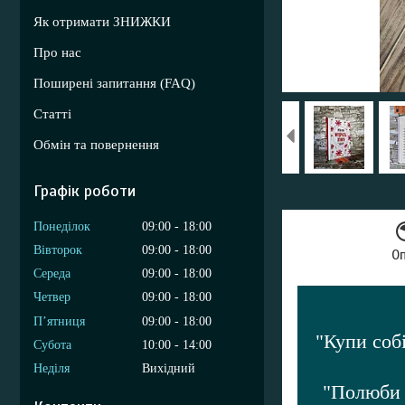
Як отримати ЗНИЖКИ
Про нас
Поширені запитання (FAQ)
Статті
Обмін та повернення
Графік роботи
Понеділок
09:00
18:00
Вівторок
09:00
18:00
О
Середа
09:00
18:00
Четвер
09:00
18:00
Пʼятниця
09:00
18:00
"Купи собі
Субота
10:00
14:00
Неділя
Вихідний
"Полюби 