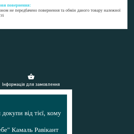
оном не передбачено повернення та обмін даного товару належної
сті
Інформація для замовлення
 докупи від тієї, кому
бе" Камаль Равікант