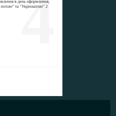
4
овлення в день оформлення,
ю потою" та "Укрпоштою" 2