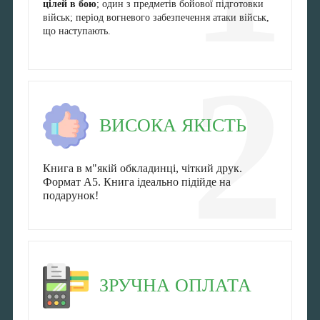
цілей в бою
; один з предметів бойової підготовки
військ; період вогневого забезпечення атаки військ,
що наступають.
2
ВИСОКА ЯКІСТЬ
Книга в м"якій обкладинці, чіткий друк.
Формат А5. Книга ідеально підійде на
подарунок!
ЗРУЧНА ОПЛАТА