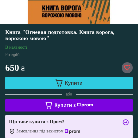
Книга "Огневая подготовка. Книга ворога,
ворожою мовою"
В наявності
Роздріб
650
₴
Купити
або
Купити з
Що таке купити з Пром?
Замовлення під захистом