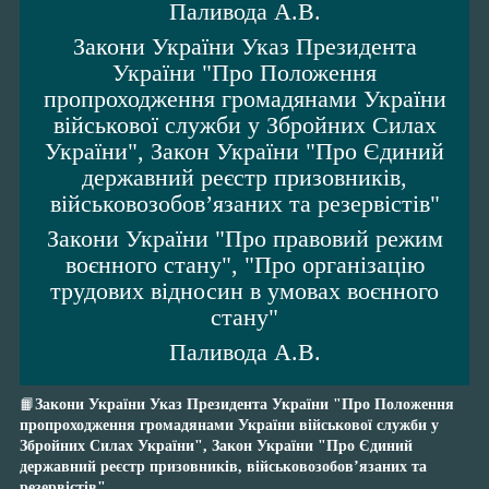
Паливода А.В.
Закони України Указ Президента
України "Про Положення
пропроходження громадянами України
військової служби у Збройних Силах
України", Закон України "Про Єдиний
державний реєстр призовників,
військовозобов’язаних та резервістів"
Закони України "Про правовий режим
воєнного стану", "Про організацію
трудових відносин в умовах воєнного
стану"
Паливода А.В.
📙
Закони України Указ Президента України "Про Положення
пропроходження громадянами України військової служби у
Збройних Силах України", Закон України "Про Єдиний
державний реєстр призовників, військовозобов’язаних та
резервістів"