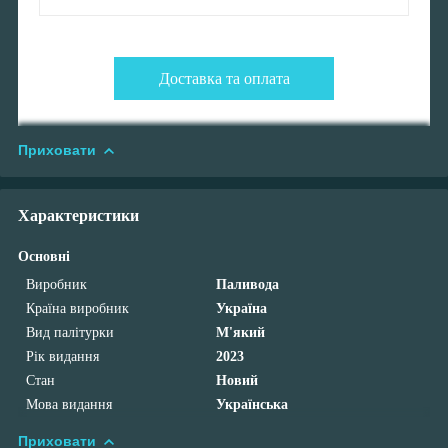
Доставка та оплата
Приховати
Характеристики
Основні
Виробник
Паливода
Країна виробник
Україна
Вид палітурки
М'який
Рік видання
2023
Стан
Новий
Мова видання
Українська
Приховати