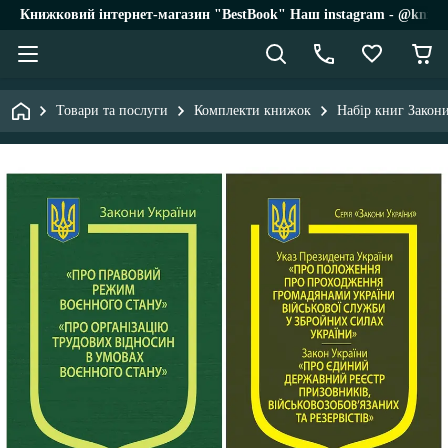
Книжковий інтернет-магазин "BestBook" Наш instagram - @knigi_
Товари та послуги
Комплекти книжок
Набір книг Закон