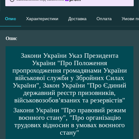
Опис
Характеристики
Доставка
Оплата
Умови п
Опис
Закони України Указ Президента
України "Про Положення
пропроходження громадянами України
військової служби у Збройних Силах
України", Закон України "Про Єдиний
державний реєстр призовників,
військовозобов’язаних та резервістів"
Закони України "Про правовий режим
воєнного стану", "Про організацію
трудових відносин в умовах воєнного
стану"