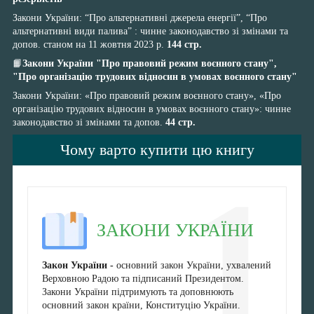
Закони України: “Про альтернативні джерела енергії”, “Про
альтернативні види палива” : чинне законодавство зі змінами та
допов. станом на 11 жовтня 2023 р.
144 стр.
📙
Закони України "Про правовий режим воєнного стану",
"Про організацію трудових відносин в умовах воєнного стану"
Закони України: «Про правовий режим воєнного стану», «Про
організацію трудових відносин в умовах воєнного стану»: чинне
законодавство зі змінами та допов.
44 стр.
Чому варто купити цю книгу
1
ЗАКОНИ УКРАЇНИ
Закон України -
основний закон України, ухвалений
Верховною Радою та підписаний Президентом.
Закони України підтримують та доповнюють
основний закон країни, Конституцію України.