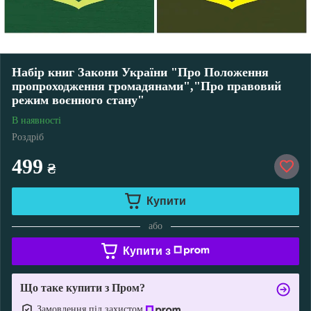
Набір книг Закони України "Про Положення
пропроходження громадянами","Про правовий
режим воєнного стану"
В наявності
Роздріб
499
₴
Купити
або
Купити з
Що таке купити з Пром?
Замовлення під захистом