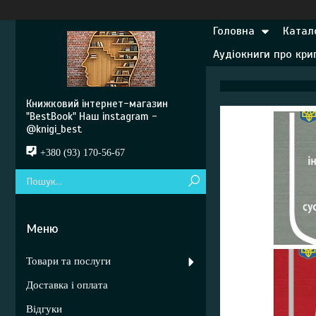
Головна
Катал
Аудіокниги про кр
Книжковий інтернет-магазин
"BestBook" Наш instagram -
@knigi_best
+380 (93) 170-56-67
Товари та послуги
Доставка і оплата
Відгуки