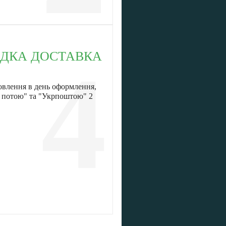
ДКА ДОСТАВКА
4
овлення в день оформлення,
ю потою" та "Укрпоштою" 2