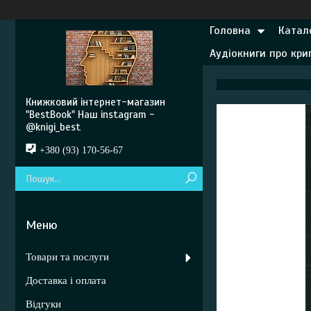
Головна
Катал
Аудіокниги про кр
Книжковий інтернет-магазин
"BestBook" Наш instagram -
@knigi_best
+380 (93) 170-56-67
Товари та послуги
Доставка і оплата
Відгуки