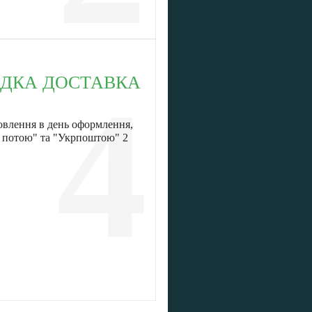
ДКА ДОСТАВКА
4
овлення в день оформлення,
ю потою" та "Укрпоштою" 2