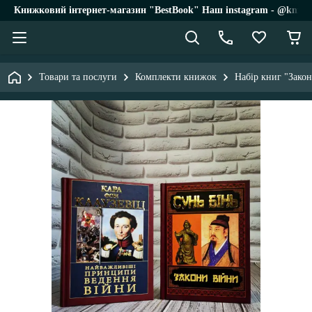
Книжковий інтернет-магазин "BestBook" Наш instagram - @knigi_
Товари та послуги
Комплекти книжок
Набір книг "Зако