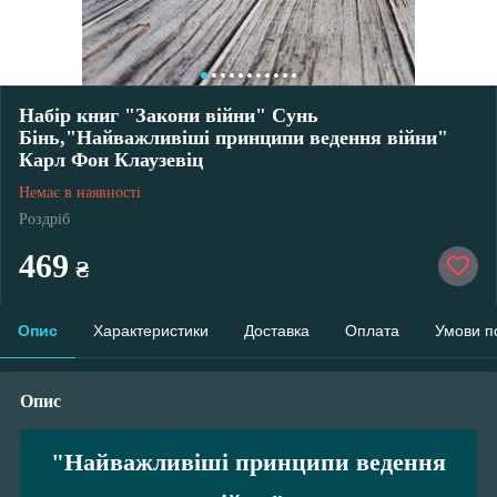
Набір книг "Закони війни" Сунь
Бінь,"Найважливіші принципи ведення війни"
Карл Фон Клаузевіц
Немає в наявності
Роздріб
469
₴
Опис
Характеристики
Доставка
Оплата
Умови п
Опис
"Найважливіші принципи ведення