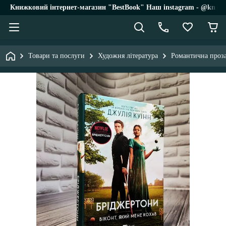
Книжковий інтернет-магазин "BestBook" Наш instagram - @knigi_
Товари та послуги
Художня література
Романтична проз