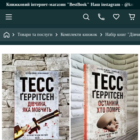
Книжковий інтернет-магазин "BestBook" Наш instagram - @knigi_
Товари та послуги
Комплекти книжок
Набір книг "Дівчи