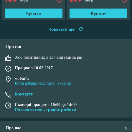
399
899
₴
₴
440 ₴
980 ₴
Купити
Купити
Показати ще
Про нас
96% позитивних з 137 відгуків за рік
Працює з 10.02.2017
м. Київ
Інста @knigibest, Київ, Україна
Контакти
Сьогодні працює з 10:00 до 14:00
Показати весь графік роботи
Про нас