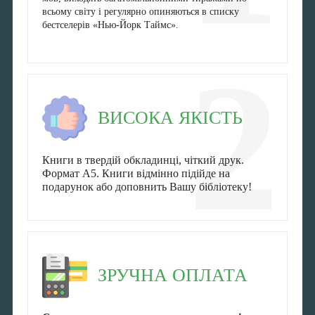
всьому світу і регулярно опиняються в списку
бестселерів «Нью-Йорк Таймс».
2
ВИСОКА ЯКІСТЬ
Книги в твердій обкладинці, чіткий друк.
Формат А5. Книги відмінно підійде на
подарунок або доповнить Вашу бібліотеку!
ЗРУЧНА ОПЛАТА