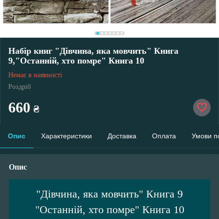
Набір книг "Дівчина, яка мовчить" Книга
9,"Останній, хто помре" Книга 10
Немає в наявності
Роздріб
660
₴
Опис
Характеристики
Доставка
Оплата
Умови п
Опис
"Дівчина, яка мовчить" Книга 9
"Останній, хто помре" Книга 10