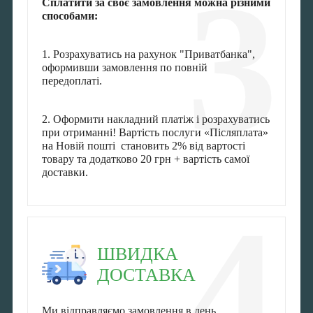
3
Сплатити за своє замовлення можна різними
способами:
1. Розрахуватись на рахунок "Приватбанка",
оформивши замовлення по повній
передоплаті.
2. Оформити накладний платіж і розрахуватись
при отриманні! Вартість послуги «Післяплата»
на Новій пошті становить 2% від вартості
товару та додатково 20 грн + вартість самої
доставки.
4
ШВИДКА
ДОСТАВКА
Ми відправляємо замовлення в день