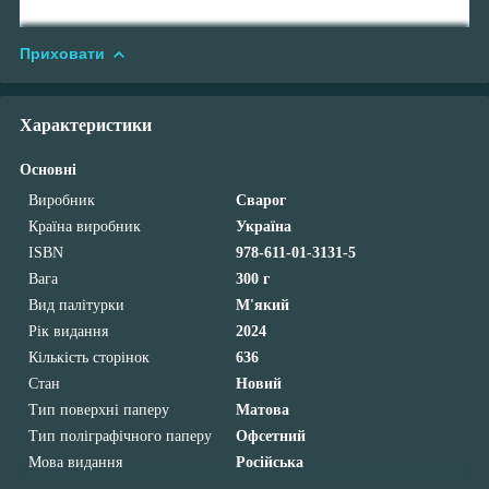
Приховати
Характеристики
Основні
Виробник
Сварог
Країна виробник
Україна
ISBN
978-611-01-3131-5
Вага
300 г
Вид палітурки
М'який
Рік видання
2024
Кількість сторінок
636
Стан
Новий
Тип поверхні паперу
Матова
Тип поліграфічного паперу
Офсетний
Мова видання
Російська