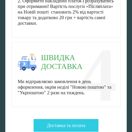
2. Оформити накладний платіж і розрахуватись
при отриманні! Вартість послуги «Післяплата»
на Новій пошті становить 2% від вартості
товару та додатково 20 грн + вартість самої
доставки.
4
ШВИДКА
ДОСТАВКА
Ми відправляємо замовлення в день
оформлення, окрім неділі "Новою поштою" та
"Укрпоштою" 2 рази на тиждень.
Доставка та оплата