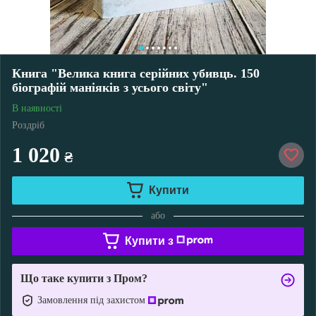
Книга "Велика книга серійних убивць. 150
біографій маніяків з усього світу"
В наявності
Роздріб
1 020
₴
Купити
або
Купити з
Що таке купити з Пром?
Замовлення під захистом