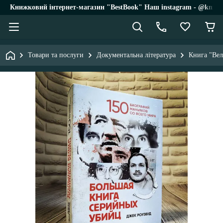
Книжковий інтернет-магазин "BestBook" Наш instagram - @knigi_
Товари та послуги
Документальна література
Книга "Вел