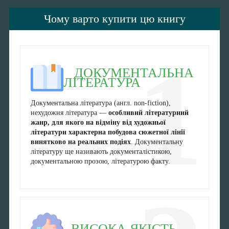
Чому варто купити цю книгу
1
ДОКУМЕНТАЛЬНА
ЛІТЕРАТУРА
Документальна література (англ. non-fiction),
нехудожня література —
особливий літературний
жанр, для якого на відміну від художньої
літератури характерна побудова сюжетної лінії
винятково на реальних подіях
. Документальну
літературу ще називають документалістикою,
документальною прозою, літературою факту.
ВИСОКА ЯКІСТЬ