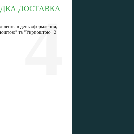
ДКА ДОСТАВКА
4
овлення в день оформлення,
 поштою" та "Укрпоштою" 2