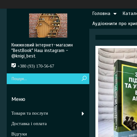
Головна
Катал
Аудіокниги про кр
Книжковий інтернет-магазин
"BestBook" Наш instagram -
@knigi_best
+380 (93) 170-56-67
Товари та послуги
Доставка і оплата
Відгуки