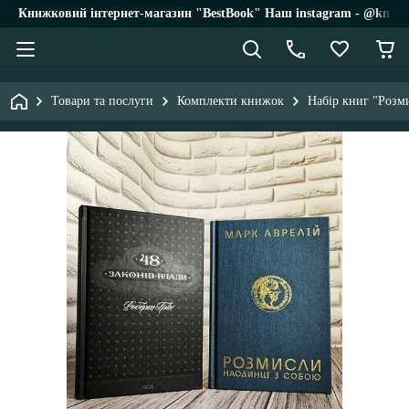
Книжковий інтернет-магазин "BestBook" Наш instagram - @knigi_
Товари та послуги
Комплекти книжок
Набір книг "Розми