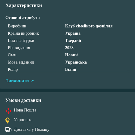
Характеристики
Основні атрибути
Виробник
Клуб сімейного дозвілля
Країна виробник
Україна
Вид палітурки
Твердий
Рік видання
2023
Стан
Новий
Мова видання
Українська
Колір
Білий
Приховати
Умови доставки
Нова Пошта
Укрпошта
Доставка у Польщу