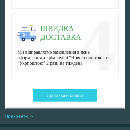
4
ШВИДКА
ДОСТАВКА
Ми відправляємо замовлення в день
оформлення, окрім неділі "Новою поштою" та
"Укрпоштою" 2 рази на тиждень.
Доставка и оплата
Приховати