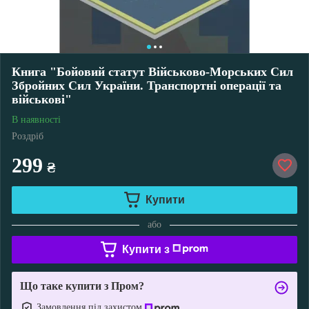
Книга "Бойовий статут Військово-Морських Сил
Збройних Сил України. Транспортні операції та
військові"
В наявності
Роздріб
299
₴
Купити
або
Купити з
Що таке купити з Пром?
Замовлення під захистом