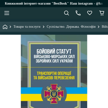
Книжковий інтернет-магазин "BestBook" Наш instagram - @knigi_
Товари та послуги
Суспільство. Держава. Філософія
Вій