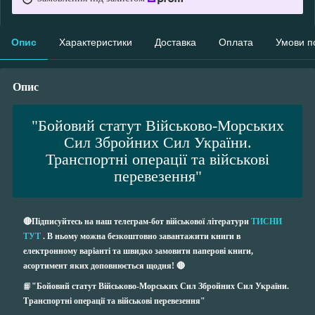
Опис
Характеристики
Доставка
Оплата
Умови п
Опис
"Бойовий статут Військово-Морських
Сил Збройних Сил України.
Транспортні операції та військові
перевезення"
🔴Підписуйтесь на наш телеграм-бот військової літератури
ТИСНИ
ТУТ
. В ньому можна безкоштовно завантажити книги в
електронному варіанті та швидко замовити паперові книги,
асортимент яких доповнюється щодня! 🔴
📙
"Бойовий статут Військово-Морських Сил Збройних Сил України.
Транспортні операції та військові перевезення"