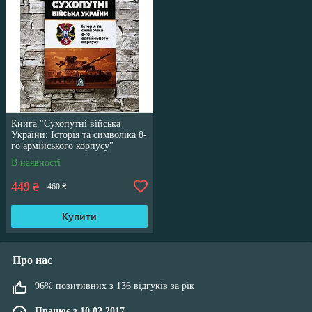
Книга "Сухопутні війська
України: Історія та символіка 8-
го армійського корпусу"
Михайло Слободянюк
В наявності
449
₴
460 ₴
Купити
Про нас
96% позитивних з 136 відгуків за рік
Працює з 10.02.2017