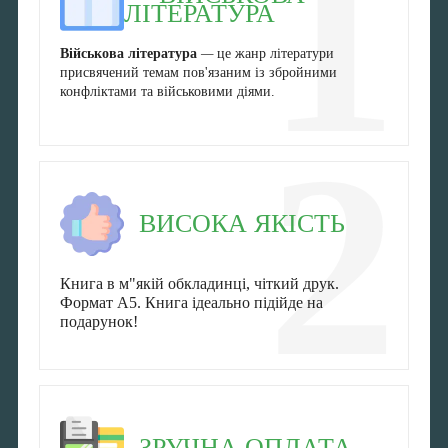
1
ЛІТЕРАТУРА
Військова література
—
це жанр літератури
присвячений темам пов'язаним із збройними
конфліктами та військовими діями.
2
ВИСОКА ЯКІСТЬ
Книга в м"якій обкладинці, чіткий друк.
Формат А5. Книга ідеально підійде на
подарунок!
ЗРУЧНА ОПЛАТА