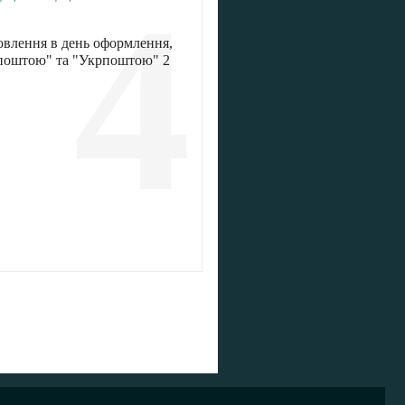
4
овлення в день оформлення,
 поштою" та "Укрпоштою" 2