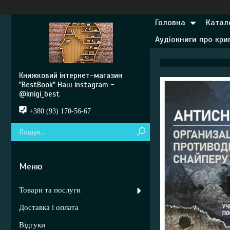
Головна
Катал
Аудіокниги про кр
Книжковий інтернет-магазин
"BestBook" Наш instagram -
@knigi_best
+380 (93) 170-56-67
Товари та послуги
Доставка і оплата
Відгуки