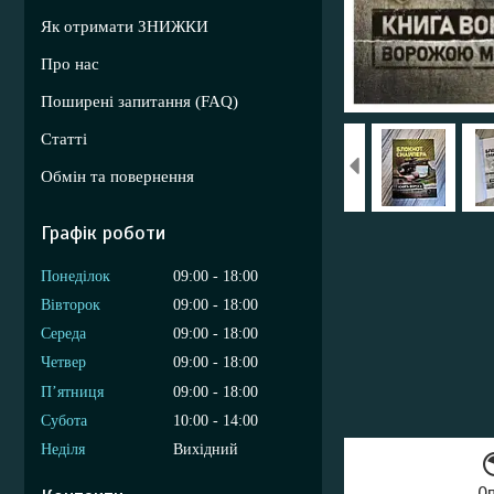
Як отримати ЗНИЖКИ
Про нас
Поширені запитання (FAQ)
Статті
Обмін та повернення
Графік роботи
Понеділок
09:00
18:00
Вівторок
09:00
18:00
Середа
09:00
18:00
Четвер
09:00
18:00
Пʼятниця
09:00
18:00
Субота
10:00
14:00
Неділя
Вихідний
О