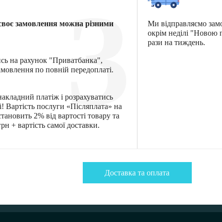
3
своє замовлення можна різними
Ми відправляємо зам
окрім неділі "Новою
рази на тиждень.
ись на рахунок "Приватбанка",
мовлення по повній передоплаті.
акладний платіж і розрахуватись
! Вартість послуги «Післяплата» на
тановить 2% від вартості товару та
рн + вартість самої доставки.
Доставка та оплата