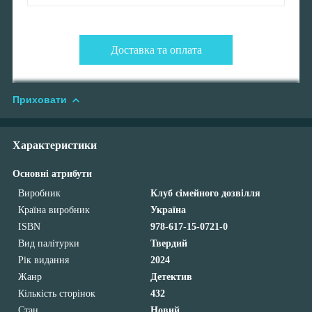
Доставка та оплата
Приховати
Характеристики
Основні атрибути
Виробник
Клуб сімейного дозвілля
Країна виробник
Україна
ISBN
978-617-15-0721-0
Вид палітурки
Твердий
Рік видання
2024
Жанр
Детектив
Кількість сторінок
432
Стан
Новий