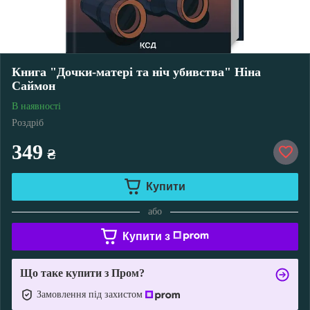
Книга "Дочки-матері та ніч убивства" Ніна
Саймон
В наявності
Роздріб
349
₴
Купити
або
Купити з
Що таке купити з Пром?
Замовлення під захистом