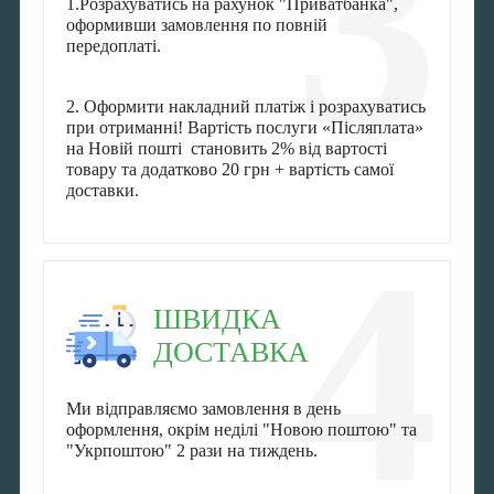
3
1.Розрахуватись на рахунок "Приватбанка",
оформивши замовлення по повній
передоплаті.
2. Оформити накладний платіж і розрахуватись
при отриманні! Вартість послуги «Післяплата»
на Новій пошті становить 2% від вартості
товару та додатково 20 грн + вартість самої
доставки.
4
ШВИДКА
ДОСТАВКА
Ми відправляємо замовлення в день
оформлення, окрім неділі "Новою поштою" та
"Укрпоштою" 2 рази на тиждень.