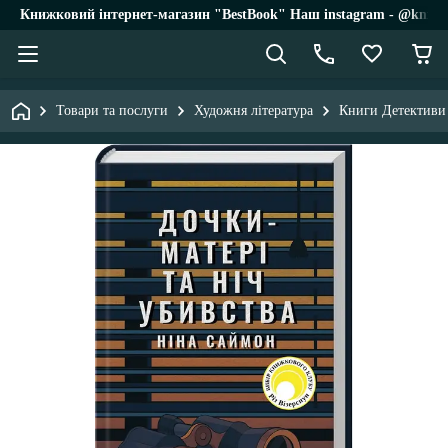
Книжковий інтернет-магазин "BestBook" Наш instagram - @knigi_
Товари та послуги
Художня література
Книги Детективи