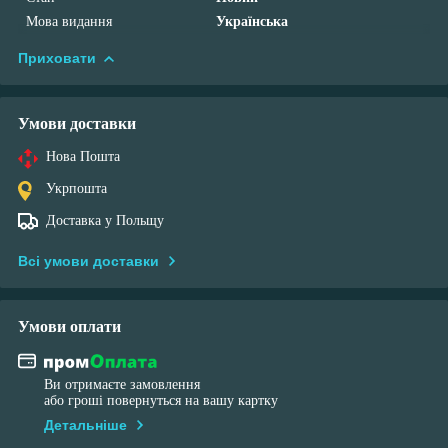
Мова видання
Українська
Приховати
Умови доставки
Нова Пошта
Укрпошта
Доставка у Польщу
Всі умови доставки
Умови оплати
Ви отримаєте замовлення
або гроші повернуться на вашу картку
Детальніше