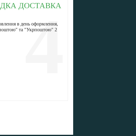
ДКА ДОСТАВКА
4
овлення в день оформлення,
 поштою" та "Укрпоштою" 2