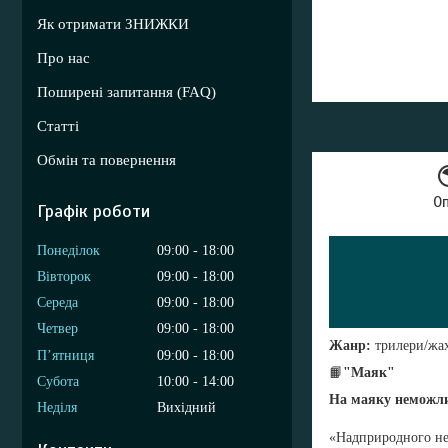
Як отримати ЗНИЖКИ
Про нас
Поширені запитання (FAQ)
Статті
Обмін та повернення
О
Графік роботи
Понеділок
09:00
18:00
Вівторок
09:00
18:00
Середа
09:00
18:00
Четвер
09:00
18:00
Жанр:
трилери/жа
Пʼятниця
09:00
18:00
📙
"Маяк"
Субота
10:00
14:00
На маяку неможлив
Неділя
Вихідний
«Надприродного не