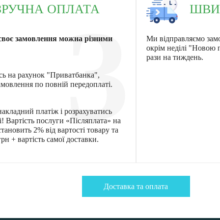
ЗРУЧНА ОПЛАТА
ШВИ
3
своє замовлення можна різними
Ми відправляємо зам
окрім неділі "Новою
рази на тиждень.
сь на рахунок "Приватбанка",
мовлення по повній передоплаті.
акладний платіж і розрахуватись
! Вартість послуги «Післяплата» на
тановить 2% від вартості товару та
рн + вартість самої доставки.
Доставка та оплата