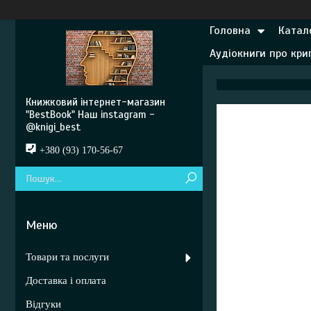
Головна
Катал
Аудіокниги про кр
Книжковий інтернет-магазин
"BestBook" Наш instagram -
@knigi_best
+380 (93) 170-56-67
Товари та послуги
Доставка і оплата
Відгуки