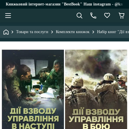
Книжковий інтернет-магазин "BestBook" Наш instagram - @knigi_
Товари та послуги
Комплекти книжок
Набір книг "Дії в