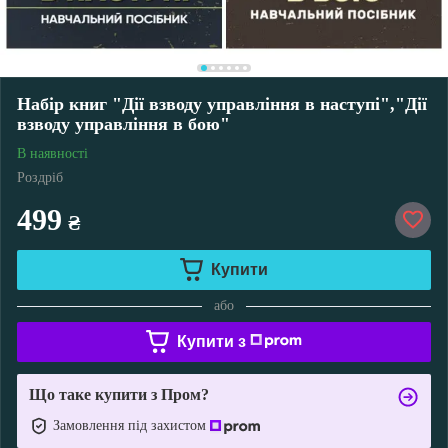
Набір книг "Дії взводу управління в наступі","Дії
взводу управління в бою"
В наявності
Роздріб
499
₴
Купити
або
Купити з
Що таке купити з Пром?
Замовлення під захистом