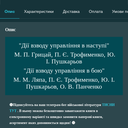
Опис
Характеристики
Доставка
Оплата
Умови п
Опис
"Дії взводу управління в наступі"
М. П. Грицай, П. Є. Трофименко, Ю.
І. Пушкарьов
"Дії взводу управління в бою"
М. М. Ляпа, П. Є. Трофименко, Ю. І.
Пушкарьов, О. В. Панченко
🔴Підписуйтесь на наш телеграм-бот військової літератури
ТИСНИ
ТУТ
. В ньому можна безкоштовно завантажити книги в
електронному варіанті та швидко замовити паперові книги,
асортимент яких доповнюється щодня! 🔴