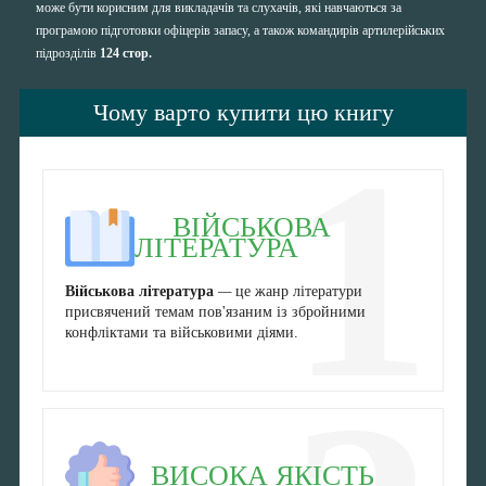
може бути корисним для викладачів та слухачів, які навчаються за
програмою підготовки офіцерів запасу, а також командирів артилерійських
підрозділів
124 стор.
Чому варто купити цю книгу
1
ВІЙСЬКОВА
ЛІТЕРАТУРА
Військова література
—
це жанр літератури
присвячений темам пов'язаним із збройними
конфліктами та військовими діями.
ВИСОКА ЯКІСТЬ