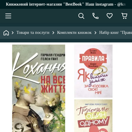
Книжковий інтернет-магазин "BestBook" Наш instagram - @knigi_
Товари та послуги
Комплекти книжок
Набір книг "Прави