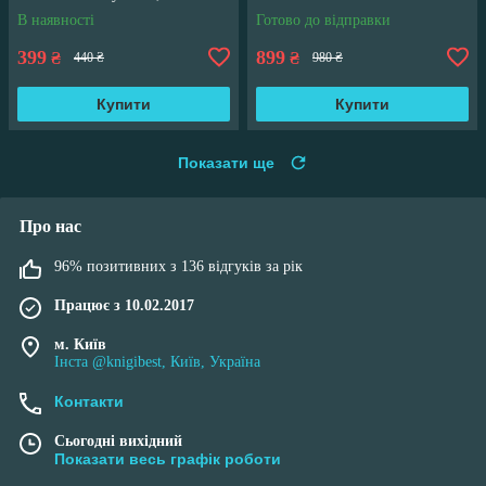
переполох" Кн 4
В наявності
Готово до відправки
399
899
₴
₴
440 ₴
980 ₴
Купити
Купити
Показати ще
Про нас
96% позитивних з 136 відгуків за рік
Працює з 10.02.2017
м. Київ
Інста @knigibest, Київ, Україна
Контакти
Сьогодні вихідний
Показати весь графік роботи