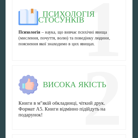
1
ПСИХОЛОГІЯ
СТОСУНКІВ
Психологія
– наука, що вивчає психічні явища
(мислення, почуття, волю) та поведінку людини,
пояснення якої знаходимо в цих явищах.
2
ВИСОКА ЯКІСТЬ
Книги в м"якій обкладинці, чіткий друк.
Формат А5. Книги відмінно підійдуть на
подарунок!