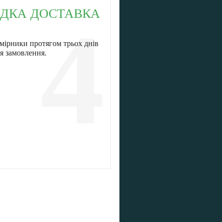
ДКА ДОСТАВКА
4
мірники протягом трьох днів
я замовлення.