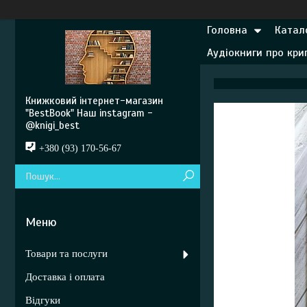
Головна
Катал
Аудіокниги про кр
Книжковий інтернет-магазин
"BestBook" Наш instagram -
@knigi_best
+380 (93) 170-56-67
Товари та послуги
Доставка і оплата
Відгуки