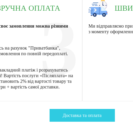
ЗРУЧНА ОПЛАТА
ШВИ
3
своє замовлення можна різними
Ми відправляємо при
з моменту оформленн
сь на рахунок "Приватбанка",
мовлення по повній передоплаті.
акладний платіж і розрахуватись
! Вартість послуги «Післяплата» на
тановить 2% від вартості товару та
рн + вартість самої доставки.
Доставка та оплата