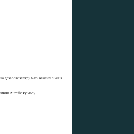
, що дозволяє завжди мати важливі знання
вивчити Англійську мову.