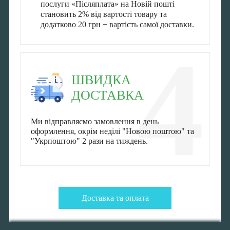
послуги «Післяплата» на Новій пошті
становить 2% від вартості товару та
додатково 20 грн + вартість самої доставки.
4
ШВИДКА
ДОСТАВКА
Ми відправляємо замовлення в день
оформлення, окрім неділі "Новою поштою" та
"Укрпоштою" 2 рази на тиждень.
Доставка та оплата