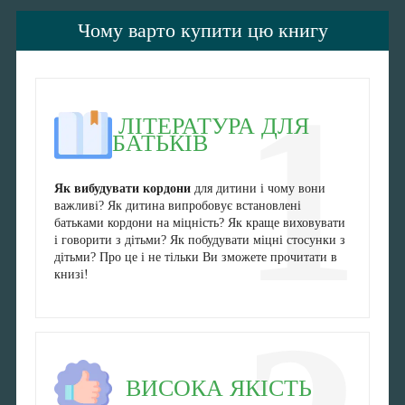
Чому варто купити цю книгу
1
ЛІТЕРАТУРА ДЛЯ
БАТЬКІВ
Як вибудувати кордони
для дитини і чому вони
важливі? Як дитина випробовує встановлені
батьками кордони на міцність? Як краще виховувати
і говорити з дітьми? Як побудувати міцні стосунки з
дітьми? Про це і не тільки Ви зможете прочитати в
книзі!
ВИСОКА ЯКІСТЬ