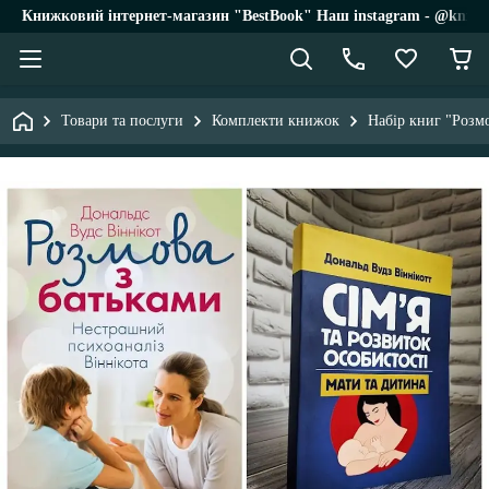
Книжковий інтернет-магазин "BestBook" Наш instagram - @knigi_
Товари та послуги
Комплекти книжок
Набір книг "Розмо